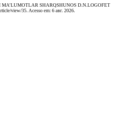
RIM MA’LUMOTLAR SHARQSHUNOS D.N.LOGOFET
article/view/35. Acesso em: 6 авг. 2026.