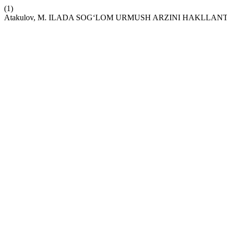
(1)
Atakulov, M. ILADA SOGʻLOM URMUSH ARZINI HAKLLANT