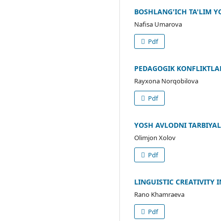
BOSHLANG'ICH TA'LIM Y
Nafisa Umarova
Pdf
PEDAGOGIK KONFLIKTLA
Rayxona Norqobilova
Pdf
YOSH AVLODNI TARBIYA
Olimjon Xolov
Pdf
LINGUISTIC CREATIVITY
Rano Khamraeva
Pdf