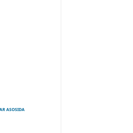
LAR ASOSIDA