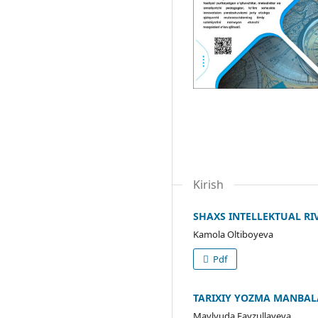
Kirish
SHAXS INTELLEKTUAL RI
Kamola Oltiboyeva
Pdf
TARIXIY YOZMA MANBAL
Mavlyuda Fayzullayeva