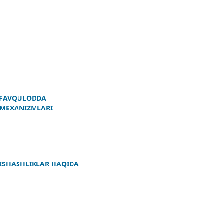
 FAVQULODDA
 MEXANIZMLARI
XSHASHLIKLAR HAQIDA