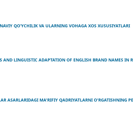
NAVIY QOʻYCHILIK VA ULARNING VOHAGA XOS XUSUSIYATLARI
S AND LINGUISTIC ADAPTATION OF ENGLISH BRAND NAMES IN 
AR ASARLARIDAGI MA'RIFIY QADRIYATLARNI O'RGATISHNING P