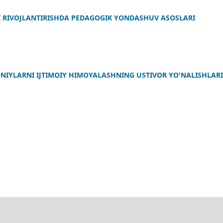
I RIVOJLANTIRISHDA PEDAGOGIK YONDASHUV ASOSLARI
IYLARNI IJTIMOIY HIMOYALASHNING USTIVOR YO'NALISHLARI