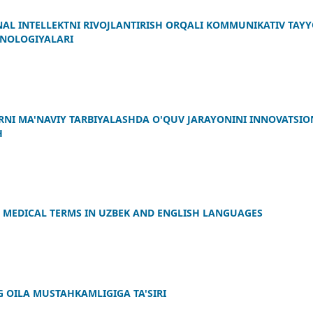
AL INTELLEKTNI RIVOJLANTIRISH ORQALI KOMMUNIKATIV TAYY
XNOLOGIYALARI
RNI MA'NAVIY TARBIYALASHDA O'QUV JARAYONINI INNOVATSI
H
F MEDICAL TERMS IN UZBEK AND ENGLISH LANGUAGES
 OILA MUSTAHKAMLIGIGA TA'SIRI