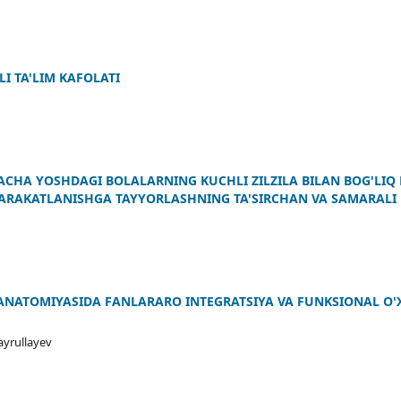
 TA'LIM KAFOLATI
HA YOSHDAGI BOLALARNING KUCHLI ZILZILA BILAN BOG'LIQ
 HARAKATLANISHGA TAYYORLASHNING TA'SIRCHAN VA SAMARALI
ANATOMIYASIDA FANLARARO INTEGRATSIYA VA FUNKSIONAL O'
ayrullayev