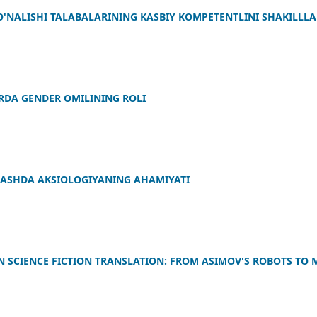
O'NALISHI TALABALARINING KASBIY KOMPETENTLINI SHAKILLLA
RDA GENDER OMILINING ROLI
LASHDA AKSIOLOGIYANING AHAMIYATI
 IN SCIENCE FICTION TRANSLATION: FROM ASIMOV'S ROBOTS TO