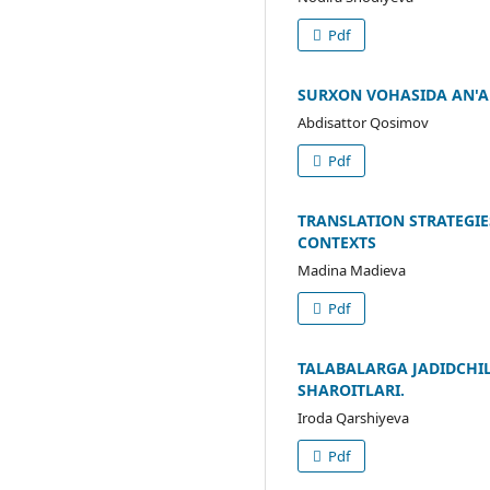
Pdf
SURXON VOHASIDA AN'A
Abdisattor Qosimov
Pdf
TRANSLATION STRATEGIE
CONTEXTS
Madina Madieva
Pdf
TALABALARGA JADIDCHIL
SHAROITLARI.
Iroda Qarshiyeva
Pdf