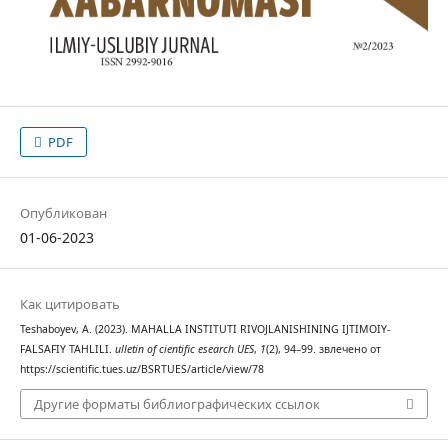
PDF
Опубликован
01-06-2023
Как цитировать
Teshaboyev, A. (2023). MAHALLA INSTITUTI RIVOJLANISHINING IJTIMOIY-
FALSAFIY TAHLILI.
ulletin of cientific esearch UES
,
1
(2), 94–99. звлечено от
https://scientific.tues.uz/BSRTUES/article/view/78
Другие форматы библиографических ссылок