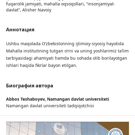
fuqarolik jamiyati, mahalla oqsoqollari, “insonjamiyat-
davlat”, Alisher Navoiy
Аннотация
Ushbu maqolada O‘zbekistonning ijtimoiy-siyosiy hayotida
Mahalla institutining tutgan o‘rni va uning yoshlarimiz ta’lim
tarbiyasidagi ahamiyati hamda bu sohada olib borilayotgan
ishlari haqida fikrlar bayon etilgan.
Биография автора
Abbos Teshaboyev,
Namangan davlat universiteti
Namangan davlat universiteti tadqiqotchisi