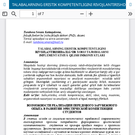
TALABALARNING ERISTIK KOMPETENTLIGINI RIVOJLANTIRISHDA ILG‘OR XORIJ TAJRIBALARNI IMPLEMENTATSIYA QILISH IMKONIYATLARI